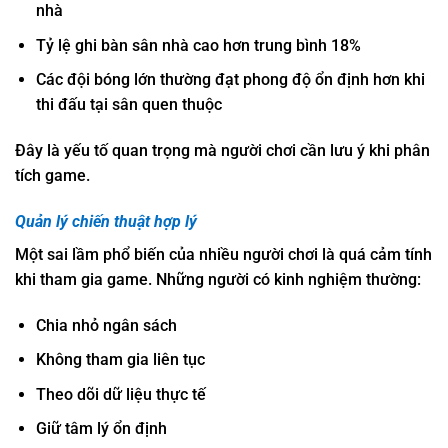
nhà
Tỷ lệ ghi bàn sân nhà cao hơn trung bình 18%
Các đội bóng lớn thường đạt phong độ ổn định hơn khi
thi đấu tại sân quen thuộc
Đây là yếu tố quan trọng mà người chơi cần lưu ý khi phân
tích game.
Quản lý chiến thuật hợp lý
Một sai lầm phổ biến của nhiều người chơi là quá cảm tính
khi tham gia game. Những người có kinh nghiệm thường:
Chia nhỏ ngân sách
Không tham gia liên tục
Theo dõi dữ liệu thực tế
Giữ tâm lý ổn định