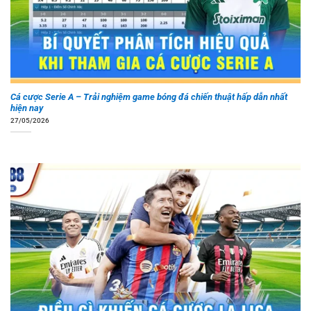
Cá cược Serie A – Trải nghiệm game bóng đá chiến thuật hấp dẫn nhất
hiện nay
27/05/2026