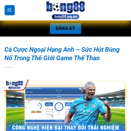
Chuyển
đến
nội
dung
ĐĂNG KÝ
Cá Cược Ngoại Hạng Anh – Sức Hút Bùng
Nổ Trong Thế Giới Game Thể Thao