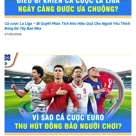
Cá cược La Liga – Bí Quyết Phân Tích Kèo Hiệu Quả Cho Người Yêu Thích
Bóng Đá Tây Ban Nha
27/05/2026