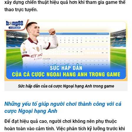
xây dựng chiến thuật hiệu quả hơn khi tham gia game thể
thao trực tuyến.
Sức hấp dẫn của cá cược Ngoại hạng Anh trong game
Những yếu tố giúp người chơi thành công với cá
cược Ngoại hạng Anh
Để đạt hiệu quả cao, người chơi không nên phụ thuộc
hoàn toàn vào cảm tính. Việc phân tích kỹ lưỡng trước khi