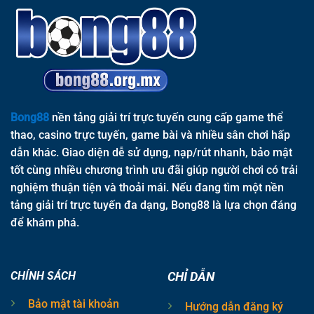
Bong88
nền tảng giải trí trực tuyến cung cấp game thể
thao, casino trực tuyến, game bài và nhiều sân chơi hấp
dẫn khác. Giao diện dễ sử dụng, nạp/rút nhanh, bảo mật
tốt cùng nhiều chương trình ưu đãi giúp người chơi có trải
nghiệm thuận tiện và thoải mái. Nếu đang tìm một nền
tảng giải trí trực tuyến đa dạng, Bong88 là lựa chọn đáng
để khám phá.
CHÍNH SÁCH
CHỈ DẪN
Bảo mật tài khoản
Hướng dẫn đăng ký