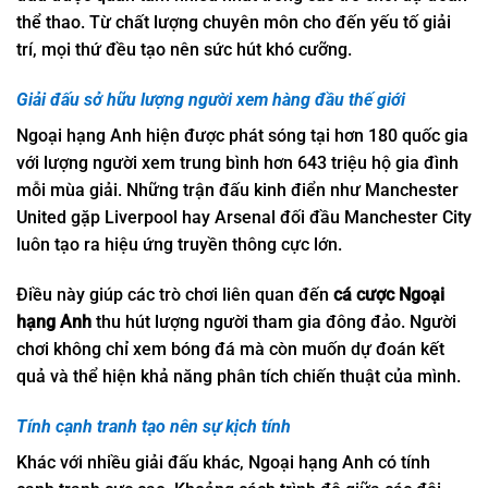
thể thao. Từ chất lượng chuyên môn cho đến yếu tố giải
trí, mọi thứ đều tạo nên sức hút khó cưỡng.
Giải đấu sở hữu lượng người xem hàng đầu thế giới
Ngoại hạng Anh hiện được phát sóng tại hơn 180 quốc gia
với lượng người xem trung bình hơn 643 triệu hộ gia đình
mỗi mùa giải. Những trận đấu kinh điển như Manchester
United gặp Liverpool hay Arsenal đối đầu Manchester City
luôn tạo ra hiệu ứng truyền thông cực lớn.
Điều này giúp các trò chơi liên quan đến
cá cược Ngoại
hạng Anh
thu hút lượng người tham gia đông đảo. Người
chơi không chỉ xem bóng đá mà còn muốn dự đoán kết
quả và thể hiện khả năng phân tích chiến thuật của mình.
Tính cạnh tranh tạo nên sự kịch tính
Khác với nhiều giải đấu khác, Ngoại hạng Anh có tính