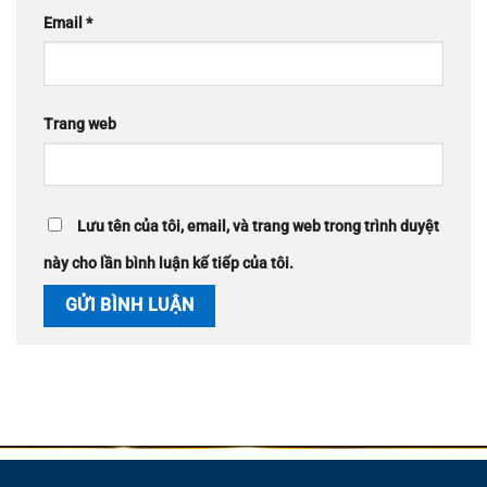
Email
*
Trang web
Lưu tên của tôi, email, và trang web trong trình duyệt
này cho lần bình luận kế tiếp của tôi.