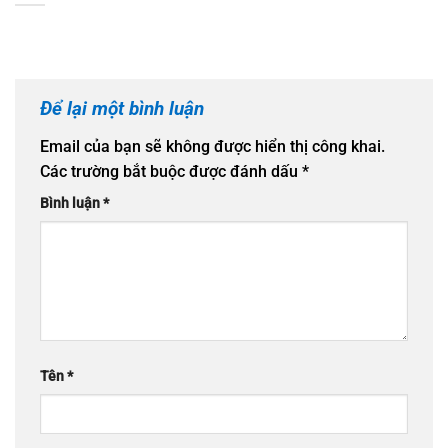
Để lại một bình luận
Email của bạn sẽ không được hiển thị công khai.
Các trường bắt buộc được đánh dấu
*
Bình luận
*
Tên
*