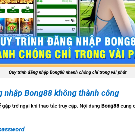
Quy trình đăng nhập Bong88 nhanh chóng chỉ trong vài phút
ng nhập Bong88 không thành công
gặp trở ngại khi thao tác truy cập. Nội dung
Bong88
cung c
 password