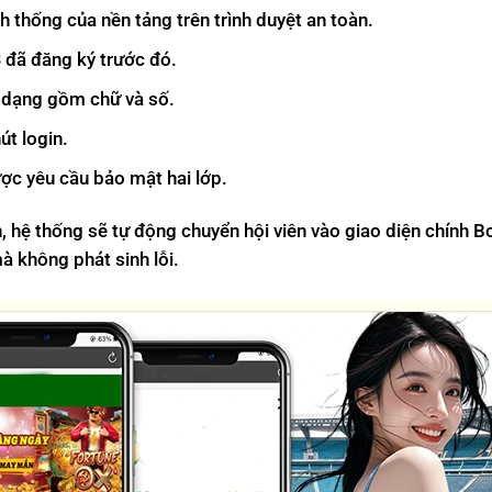
 thống của nền tảng trên trình duyệt an toàn.
8
đã đăng ký trước đó.
 dạng gồm chữ và số.
út login.
c yêu cầu bảo mật hai lớp.
, hệ thống sẽ tự động chuyển hội viên vào giao diện chính B
mà không phát sinh lỗi.