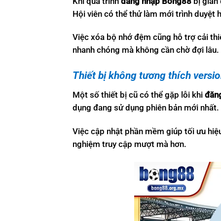
Khi quá trình
đăng nhập Bong88
bị gián
Hội viên có thể thử làm mới trình duyệt
Việc xóa bộ nhớ đệm cũng hỗ trợ cải thi
nhanh chóng mà không cần chờ đợi lâu.
Thiết bị không tương thích versi
Một số thiết bị cũ có thể gặp lỗi khi
đăn
dụng đang sử dụng phiên bản mới nhất.
Việc cập nhật phần mềm giúp tối ưu hiệu
nghiệm truy cập mượt mà hơn.