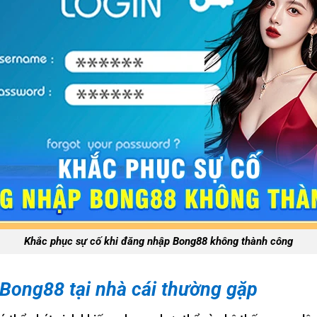
Khắc phục sự cố khi đăng nhập Bong88 không thành công
 Bong88 tại nhà cái thường gặp