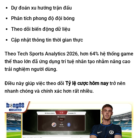
Dự đoán xu hướng trận đấu
Phân tích phong độ đội bóng
Theo dõi biến động dữ liệu
Cập nhật thông tin thời gian thực
Theo Tech Sports Analytics 2026, hơn 64% hệ thống game
thể thao lớn đã ứng dụng trí tuệ nhân tạo nhằm nâng cao
trải nghiệm người dùng.
Điều này giúp việc theo dõi
Tỷ lệ cược hôm nay
trở nên
nhanh chóng và chính xác hơn rất nhiều.