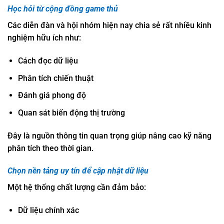
Học hỏi từ cộng đồng game thủ
Các diễn đàn và hội nhóm hiện nay chia sẻ rất nhiều kinh
nghiệm hữu ích như:
Cách đọc dữ liệu
Phân tích chiến thuật
Đánh giá phong độ
Quan sát biến động thị trường
Đây là nguồn thông tin quan trọng giúp nâng cao kỹ năng
phân tích theo thời gian.
Chọn nền tảng uy tín để cập nhật dữ liệu
Một hệ thống chất lượng cần đảm bảo:
Dữ liệu chính xác