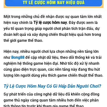
Một trong những chủ đề nhận được sự quan tâm lớn nhất
hiện nay chính là
Tỷ lệ cược hôm nay
. Đây được xem là
yếu tố quan trọng giúp người chơi phân tích trận đấu, dự
đoán kết quả và xây dựng chiến thuật hiệu quả hơn trong
thế giới game thể thao.
Hiện nay, nhiều người chơi lựa chọn những nền tảng lớn
như
Bong88
để cập nhật dữ liệu, theo dõi thống kê và trải
nghiệm hệ thống game hiện đại. Nhờ tốc độ xử lý nhanh
cùng giao diện trực quan, các nền tảng này đang thu hút
lượng lớn người dùng yêu thích game chiến thuật thể thao.
Tỷ Lệ Cược Hôm Nay Có Gì Hấp Dẫn Người Chơi?
Sự phát triển của công nghệ dữ liệu đã khiến cộng đồng
game thủ ngày càng quan tâm nhiều hơn đến việc phân
tích thông tin trước khi tham gia game thể thao.