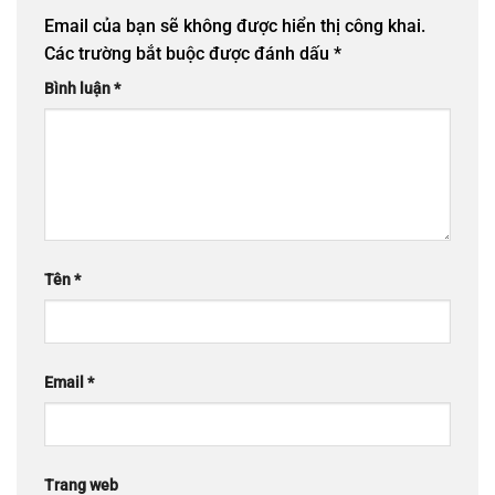
Email của bạn sẽ không được hiển thị công khai.
Các trường bắt buộc được đánh dấu
*
Bình luận
*
Tên
*
Email
*
Trang web