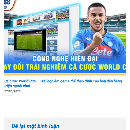
Cá cược World Cup – Trải nghiệm game thể thao đỉnh cao hấp dẫn hàng
triệu người chơi
27/05/2026
Để lại một bình luận