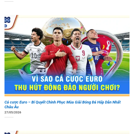
Cá cược Euro – Bí Quyết Chinh Phục Mùa Giải Bóng Đá Hấp Dẫn Nhất
Châu Âu
27/05/2026