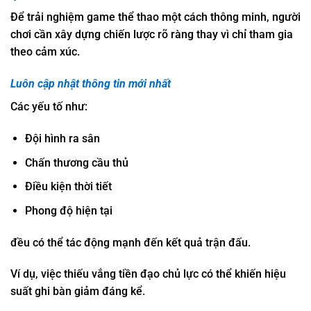
Để trải nghiệm game thể thao một cách thông minh, người
chơi cần xây dựng chiến lược rõ ràng thay vì chỉ tham gia
theo cảm xúc.
Luôn cập nhật thông tin mới nhất
Các yếu tố như:
Đội hình ra sân
Chấn thương cầu thủ
Điều kiện thời tiết
Phong độ hiện tại
đều có thể tác động mạnh đến kết quả trận đấu.
Ví dụ, việc thiếu vắng tiền đạo chủ lực có thể khiến hiệu
suất ghi bàn giảm đáng kể.